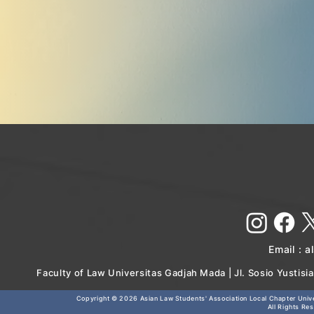
Email :
a
Faculty of Law Universitas Gadjah Mada | Jl. Sosio Yustis
Copyright © 2026
Asian Law Students' Association Local Chapter Unive
All Rights Re