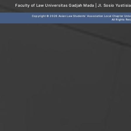
Faculty of Law Universitas Gadjah Mada | Jl. Sosio Yustis
Copyright © 2026
Asian Law Students' Association Local Chapter Unive
All Rights Re