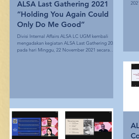
ALSA Last Gathering 2021
202
Nov
“Holding You Again Could
Only Do Me Good”
Divisi Internal Affairs ALSA LC UGM kembali
mengadakan kegiatan ALSA Last Gathering 2021
pada hari Minggu, 22 November 2021 secara
daring...
AL
Co