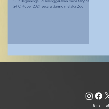
Our Beginnings” diselenggarakan pada tanggal
24 Oktober 2021 secara daring melalui Zoom...
Email :
a