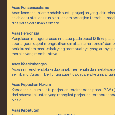
Asas Konsensualisme
Asas konsensualisme adalah suatu perjanjian yang lahir telah
salah satu atau seluruh pihak dalam perjanjian tersebut, me
dicapai secara lisan semata.
Asas Personalia
Penjelasan mengenai asas ini diatur pada pasal 1315 
jo.
 pasal
seorangpun dapat mengikatkan diri atas nama sendiri’ dan ‘
berlaku antara pihak-pihak yang membuatnya’ yang artinya per
mereka yang membuatnya .
Asas Keseimbangan
Asas ini menghendaki kedua pihak memenuhi dan melaksanak
seimbang. Asas ini berfungsi agar tidak adanya ketimpangan
Asas Kepastian Hukum
Kepastian hukum suatu perjanjian tersirat pada pasal 1338 (1)
dari adanya kekuatan yang mengikat perjanjian tersebut se
pihak.
Asas Kepatutan