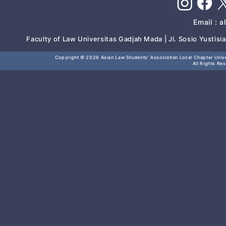
Email :
a
Faculty of Law Universitas Gadjah Mada | Jl. Sosio Yustis
Copyright © 2026
Asian Law Students' Association Local Chapter Unive
All Rights Re