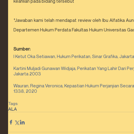
keahlian pada bidang tersebut 
*Jawaban kami telah mendapat review oleh Ibu Alfatika Aunune
Departemen Hukum Perdata Fakultas Hukum Universitas Gad
Sumber:
I Ketut Oka Setiawan, Hukum Perikatan, Sinar Grafika, Jakart
Kartini Muljadi Gunawan Widjaja, Perikatan Yang Lahir Dari Per
Jakarta 2003
Wauran, Regina Veronica, Kepastian Hukum Perjanjian Secar
1338, 2020
Tags:
ALA