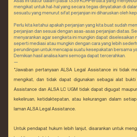
Asas ini diatur dalam pasal 1339 KUHPerdata yang menyebutk
mengikat untuk hal-hal yang secara tegas dinyatakan di dalam
sesuatu yang menurut sifat perjanjian ini diharuskan oleh kep
Perlu kita ketahui apakah perjanjian yang kita buat sudah me
perjanjian dan sesuai dengan asas-asas perjanjian diatas. S
menyarankan agar sengketa ini mungkin dapat diselesaikan melal
seperti mediasi atau mungkin dengan cara yang lebih sederh
perundingan untuk mencapai suatu kesepakatan bersama y
Demikian hasil analisa kami semoga dapat tercerahkan.
—
*Jawaban pertanyaan ALSA Legal Assistance ini tidak me
mengikat, dan tidak dapat digunakan sebagai alat bukti
Assistance dan ALSA LC UGM tidak dapat digugat maupun d
kekeliruan, ketidaktepatan, atau kekurangan dalam setia
laman ALSA Legal Assistance.
Untuk pendapat hukum lebih lanjut, disarankan untuk mengh