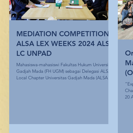
MEDIATION COMPETITION
ALSA LEX WEEKS 2024 ALSA
Or
LC UNPAD
M
Mahasiswa-mahasiswi Fakultas Hukum Universitas
Gadjah Mada (FH UGM) sebagai Delegasi ALSA
(
Local Chapter Universitas Gadjah Mada (ALSA
“Ex
LC...
Charti
20 
(AU