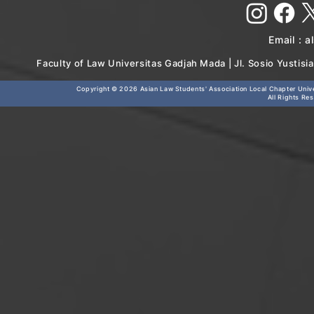
Email :
a
Faculty of Law Universitas Gadjah Mada | Jl. Sosio Yustis
Copyright © 2026
Asian Law Students' Association Local Chapter Unive
All Rights Re