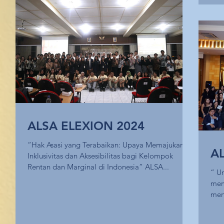
ALSA ELEXION 2024
“Hak Asasi yang Terabaikan: Upaya Memajukan
A
Inklusivitas dan Aksesibilitas bagi Kelompok
Rentan dan Marginal di Indonesia” ALSA...
“ Und
mem
men
mer