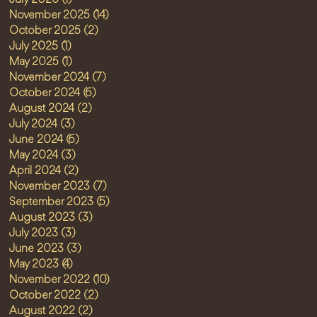
July 2026
(1)
1 post
November 2025
(14)
14 posts
October 2025
(2)
2 posts
July 2025
(1)
1 post
May 2025
(1)
1 post
November 2024
(7)
7 posts
October 2024
(6)
6 posts
August 2024
(2)
2 posts
July 2024
(3)
3 posts
June 2024
(6)
6 posts
May 2024
(3)
3 posts
April 2024
(2)
2 posts
November 2023
(7)
7 posts
September 2023
(5)
5 posts
August 2023
(3)
3 posts
July 2023
(3)
3 posts
June 2023
(3)
3 posts
May 2023
(4)
4 posts
November 2022
(10)
10 posts
October 2022
(2)
2 posts
August 2022
(2)
2 posts