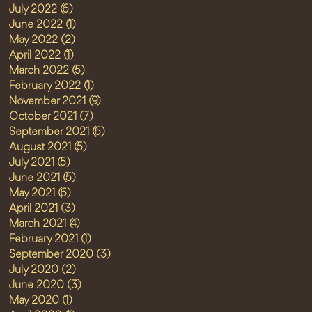
July 2022
(6)
6 posts
June 2022
(1)
1 post
May 2022
(2)
2 posts
April 2022
(1)
1 post
March 2022
(5)
5 posts
February 2022
(1)
1 post
November 2021
(9)
9 posts
October 2021
(7)
7 posts
September 2021
(6)
6 posts
August 2021
(5)
5 posts
July 2021
(5)
5 posts
June 2021
(5)
5 posts
May 2021
(6)
6 posts
April 2021
(3)
3 posts
March 2021
(4)
4 posts
February 2021
(1)
1 post
September 2020
(3)
3 posts
July 2020
(2)
2 posts
June 2020
(3)
3 posts
May 2020
(1)
1 post