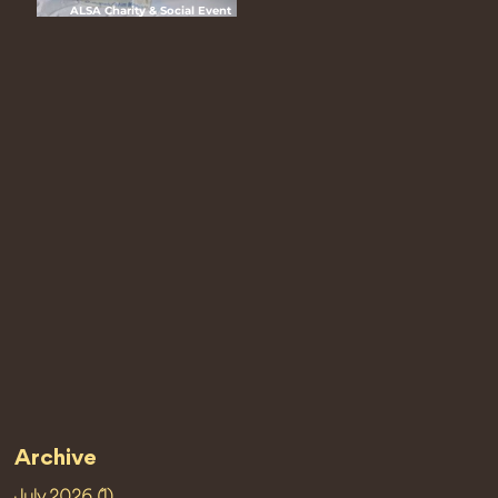
ALSA Charity & Social Event
(CHASE) 2025 “Hari Ceria Bersama
ALSA”
Archive