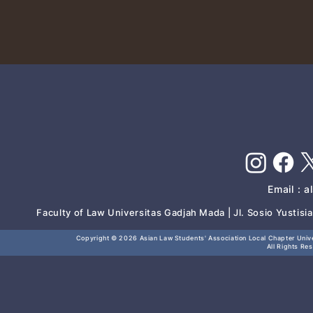
Email :
a
Faculty of Law Universitas Gadjah Mada | Jl. Sosio Yustis
Copyright © 2026
Asian Law Students' Association Local Chapter Unive
All Rights Re