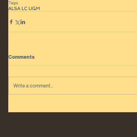
Tags:
ALSA LC UGM
Comments
Write a comment...