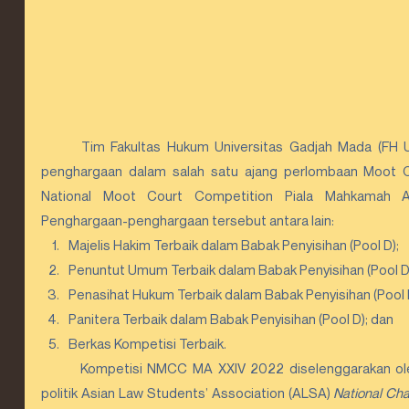
	Tim Fakultas Hukum Universitas Gadjah Mada (FH UGM) berhasil meraih serangkaian 
penghargaan dalam salah satu ajang perlombaan Moot Cou
National Moot Court Competition Piala Mahkamah 
Penghargaan-penghargaan tersebut antara lain:
Majelis Hakim Terbaik dalam Babak Penyisihan (Pool D);
Penuntut Umum Terbaik dalam Babak Penyisihan (Pool D
Penasihat Hukum Terbaik dalam Babak Penyisihan (Pool 
Panitera Terbaik dalam Babak Penyisihan (Pool D); dan
Berkas Kompetisi Terbaik.
	Kompetisi NMCC MA XXIV 2022 diselenggarakan oleh organisasi non-profit dan non-
politik Asian Law Students’ Association (ALSA) 
National Cha