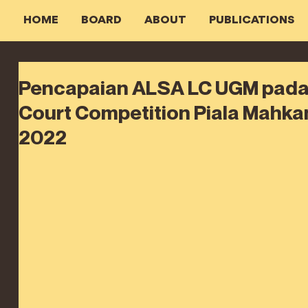
HOME
BOARD
ABOUT
PUBLICATIONS
Pencapaian ALSA LC UGM pada
Court Competition Piala Mahk
2022