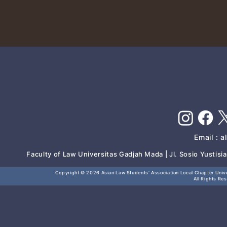
Email :
a
Faculty of Law Universitas Gadjah Mada | Jl. Sosio Yustis
Copyright © 2026
Asian Law Students' Association Local Chapter Unive
All Rights Re