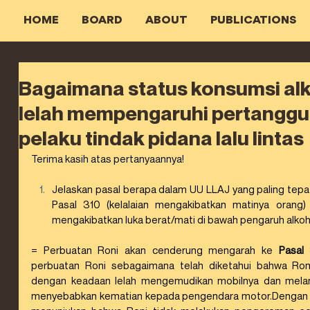
HOME
BOARD
ABOUT
PUBLICATIONS
Bagaimana status konsumsi al
lelah mempengaruhi pertangg
pelaku tindak pidana lalu lintas
Terima kasih atas pertanyaannya!
Jelaskan pasal berapa dalam UU LLAJ yang paling tepa
Pasal 310 (kelalaian mengakibatkan matinya orang) 
mengakibatkan luka berat/mati di bawah pengaruh alko
= Perbuatan Roni akan cenderung mengarah ke 
Pasal
perbuatan Roni sebagaimana telah diketahui bahwa Ron
dengan keadaan lelah mengemudikan mobilnya dan melam
menyebabkan kematian kepada pengendara motor.Dengan ta