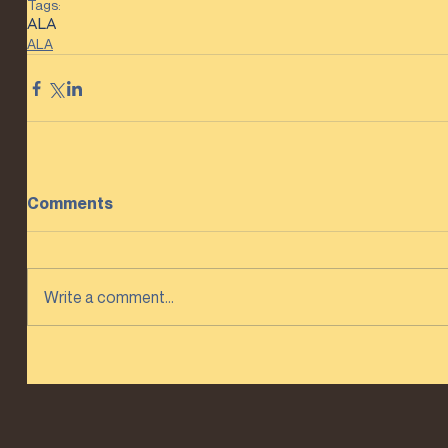
Tags:
ALA
ALA
Comments
Write a comment...