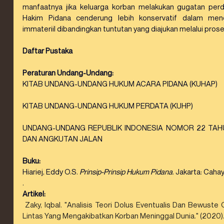
manfaatnya jika keluarga korban melakukan gugatan perda
Hakim Pidana cenderung lebih konservatif dalam mene
immateriil dibandingkan tuntutan yang diajukan melalui pros
Daftar Pustaka
Peraturan Undang-Undang:
KITAB UNDANG-UNDANG HUKUM ACARA PIDANA (KUHAP)
KITAB UNDANG-UNDANG HUKUM PERDATA (KUHP)
UNDANG-UNDANG REPUBLIK INDONESIA NOMOR 22 TAHU
DAN ANGKUTAN JALAN
Buku:
Hiariej, Eddy O.S. 
Prinsip-Prinsip Hukum Pidana
. Jakarta: Caha
.
Artikel:
Zaky, Iqbal. "Analisis Teori Dolus Eventualis Dan Bewuste
Lintas Yang Mengakibatkan Korban Meninggal Dunia." (2020)