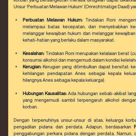
Unsur ‘Perbuatan Melawan Hukum’ (Onrechtmatige Daad) yang
Perbuatan Melawan Hukum:
 Tindakan Roni mengemu
melampaui batas kecepatan, dan menyebabkan kec
melanggar kewajiban hukum dan melanggar kewajiban 
kehati-hatian yang berlaku dalam masyarakat.
Kesalahan:
 Tindakan Roni merupakan kelalaian berat (
cu
konsumsi alkohol dan mengemudi dalam kondisi kelelah
Kerugian:
 Kerugian yang ditimbulkan dapat bersifat: ke
kehilangan pendapatan Anes sebagai kepala kelua
hilangnya Anes sebagai kepala keluarga).
Hubungan Kausalitas:
 Ada hubungan sebab-akibat lang
yang mengemudi sambil terpengaruh alkohol dengan k
korban.
Dengan terpenuhinya unsur-unsur di atas, keluarga korb
pengadilan pidana dan perdata. Adapun, berdasarkan 
penggabungan perkara pidana dengan perdata. Namun, d