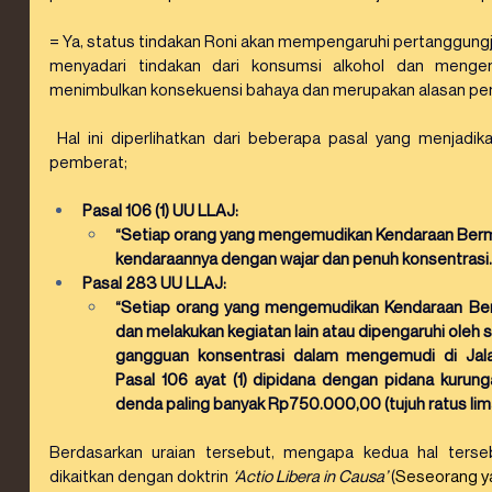
= Ya, status tindakan Roni akan mempengaruhi pertanggung
menyadari tindakan dari konsumsi alkohol dan menge
menimbulkan konsekuensi bahaya dan merupakan alasan pe
 Hal ini diperlihatkan dari beberapa pasal yang menjadik
pemberat;
Pasal 106 (1) UU LLAJ:
“Setiap orang yang mengemudikan Kendaraan Bermo
kendaraannya dengan wajar dan penuh konsentrasi.
Pasal 283 UU LLAJ:
“Setiap orang yang mengemudikan Kendaraan Bermo
dan melakukan kegiatan lain atau dipengaruhi oleh
gangguan konsentrasi dalam mengemudi di Jal
Pasal 106 ayat (1) dipidana dengan pidana kurunga
denda paling banyak Rp750.000,00 (tujuh ratus lima 
Berdasarkan uraian tersebut, mengapa kedua hal terse
dikaitkan dengan doktrin 
‘Actio Libera in Causa’
 (
Seseorang ya