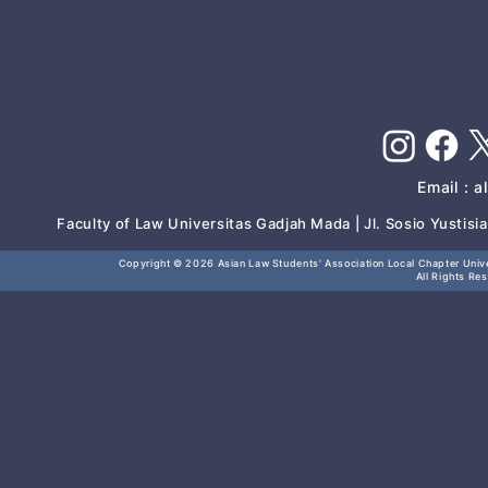
Email :
a
Faculty of Law Universitas Gadjah Mada | Jl. Sosio Yustis
Copyright © 2026
Asian Law Students' Association Local Chapter Unive
All Rights Re