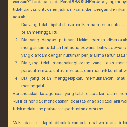
warisan?”
 terdapat pada 
Pasal 838 KUHPerdata
 yang menya
tidak pantas untuk menjadi ahli waris dan dengan demikian
adalah:
Dia yang telah dijatuhi hukuman karena membunuh at
telah meninggal itu;
Dia yang dengan putusan Hakim pernah dipersalahk
mengajukan tuduhan terhadap pewaris, bahwa pewaris 
yang diancam dengan hukuman penjara lima tahun atau h
Dia yang telah menghalangi orang yang telah menin
perbuatan nyata untuk membuat dan menarik kembali wa
Dia yang telah menggelapkan, memusnahkan, atau
meninggal itu.
Berlandaskan kategorisasi yang telah dijabarkan dalam no
KUHPer hendak menegaskan legalitas anak sebagai ahli war
tidak melakukan perbuatan-perbuatan demikian.
Maka dari itu, dapat ditarik kesimpulan bahwa menjadi l