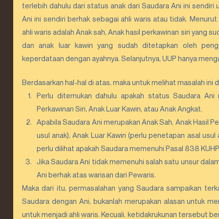
terlebih dahulu dari status anak dari Saudara Ani ini sendi
Ani ini sendiri berhak sebagai ahli waris atau tidak. Menur
ahli waris adalah Anak sah, Anak hasil perkawinan siri yang su
dan anak luar kawin yang sudah ditetapkan oleh peng
keperdataan dengan ayahnya. Selanjutnya, UUP hanya mengatu
Berdasarkan hal-hal di atas, maka untuk melihat masalah ini 
Perlu ditemukan dahulu apakah status Saudara Ani 
Perkawinan Siri, Anak Luar Kawin, atau Anak Angkat.
Apabila Saudara Ani merupakan Anak Sah, Anak Hasil Per
usul anak), Anak Luar Kawin (perlu penetapan asal usul
perlu dilihat apakah Saudara memenuhi Pasal 838 KUHPe
Jika Saudara Ani tidak memenuhi salah satu unsur dala
Ani berhak atas warisan dari Pewaris.
Maka dari itu, permasalahan yang Saudara sampaikan terkai
Saudara dengan Ani, bukanlah merupakan alasan untuk me
untuk menjadi ahli waris. Kecuali, ketidakrukunan tersebut 