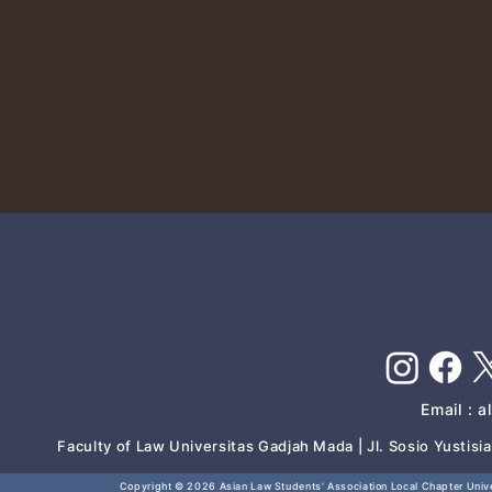
Email :
a
Faculty of Law Universitas Gadjah Mada | Jl. Sosio Yustis
Copyright © 2026
Asian Law Students' Association Local Chapter Unive