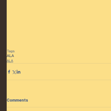
Tags:
ALA
ALA
Comments