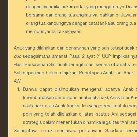
dengan dinamika hukum adat yang mengaturnya. Di Jaw
bersama dari orang tua angkatnya, bahkan di Jawa an
orang tua kandungnya dengan catatan kalau orang tua 
mempunyai harta kekayaan.
Anak yang dilahirkan dari perkawinan yang sah tetapi tida
quo
 sebagaimana amanat Pasal 2 ayat (1) UUP. Implikasiny
Hasil Perkawinan Siri tidak terlegitimasi secara otomatis 
Sah sepanjang belum diajukan “Penetapan Asal Usul Anak”. 
AW. 
Bahwa dapat disimpulkan mengenai adanya Anak Sah
(membutuhkan penetapan asal usul anak), Anak Luar K
usul anak), atau Anak Angkat lah yang berhak untuk men
poin yang telah dijelaskan di atas, status
Ani sebagai
strategis dalam menentukan dinamika legalitas “Ani” seba
Selanjutnya, untuk menjawab pertanyaan Saudara terkai