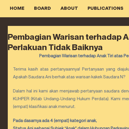
HOME
BOARD
ABOUT
PUBLICATIONS
Pembagian Warisan terhadap An
Perlakuan Tidak Baiknya
Pembagian Warisan terhadap Anak Tiri atas Pe
Terima kasih atas pertanyaannya! Pertanyaan yang diajuk
Apakah Saudara Ani berhak atas warisan kakek Saudara N? 
Dalam hal ini kami akan menjawab pertanyaan saudara de
KUHPER (Kitab Undang-Undang Hukum Perdata). Kami menj
(empat) klasifikasi anak menurut.
Pada dasarnya ada 4 (empat) kategori anak, 
Status Ani sebagai Subjek “Anak” dalam Hubungan Perkawin