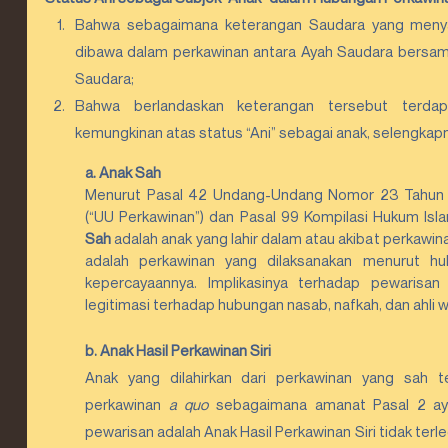
Bahwa sebagaimana keterangan Saudara yang menya
dibawa dalam perkawinan antara Ayah Saudara bersama
Saudara;
Bahwa berlandaskan keterangan tersebut terdapa
kemungkinan atas status “Ani” sebagai anak, selengkap
a. Anak Sah
Menurut Pasal 42 Undang-Undang Nomor 23 Tahun 2
(“UU Perkawinan”) dan Pasal 99 Kompilasi Hukum Isl
Sah
 adalah anak yang lahir dalam atau akibat perkawin
adalah perkawinan yang dilaksanakan menurut h
kepercayaannya. Implikasinya terhadap pewarisa
legitimasi terhadap hubungan nasab, nafkah, dan ahli wa
b. Anak Hasil Perkawinan Siri 
Anak yang dilahirkan dari perkawinan yang sah te
perkawinan 
a quo
 sebagaimana amanat Pasal 2 ayat
pewarisan adalah Anak Hasil Perkawinan Siri tidak terl