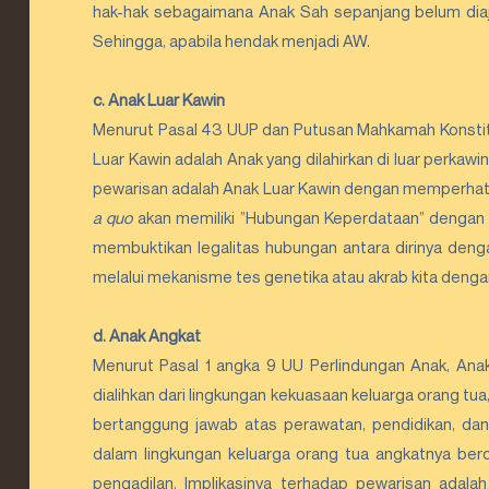
hak-hak sebagaimana Anak Sah sepanjang belum diaju
Sehingga, apabila hendak menjadi AW. 
c. Anak Luar Kawin
Menurut Pasal 43 UUP dan Putusan Mahkamah Konstit
Luar Kawin adalah Anak yang dilahirkan di luar perkawin
a quo
 akan memiliki ”Hubungan Keperdataan” dengan 
membuktikan legalitas hubungan antara dirinya denga
melalui mekanisme tes genetika atau akrab kita denga
d. Anak Angkat
Menurut Pasal 1 angka 9 UU Perlindungan Anak, Anak
dialihkan dari lingkungan kekuasaan keluarga orang tua, 
bertanggung jawab atas perawatan, pendidikan, da
dalam lingkungan keluarga orang tua angkatnya ber
pengadilan. Implikasinya terhadap pewarisan adala